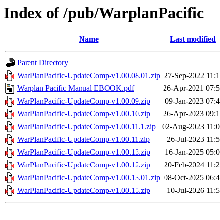
Index of /pub/WarplanPacific
Name
Last modified
Parent Directory
WarPlanPacific-UpdateComp-v1.00.08.01.zip
27-Sep-2022 11:1
Warplan Pacific Manual EBOOK.pdf
26-Apr-2021 07:5
WarPlanPacific-UpdateComp-v1.00.09.zip
09-Jan-2023 07:4
WarPlanPacific-UpdateComp-v1.00.10.zip
26-Apr-2023 09:1
WarPlanPacific-UpdateComp-v1.00.11.1.zip
02-Aug-2023 11:0
WarPlanPacific-UpdateComp-v1.00.11.zip
26-Jul-2023 11:
WarPlanPacific-UpdateComp-v1.00.13.zip
16-Jan-2025 05:0
WarPlanPacific-UpdateComp-v1.00.12.zip
20-Feb-2024 11:2
WarPlanPacific-UpdateComp-v1.00.13.01.zip
08-Oct-2025 06:4
WarPlanPacific-UpdateComp-v1.00.15.zip
10-Jul-2026 11: